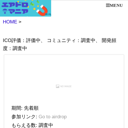
MENU
HOME
>
ICO評価：評価中、 コミュニティ：調査中、 開発頻
度：調査中
期間: 先着順
参加リンク:
Go to airdrop
もらえる数: 調査中