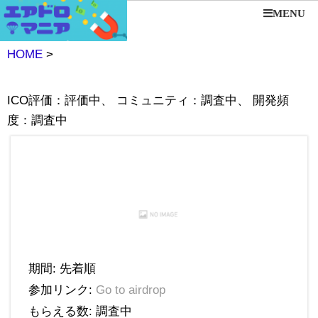
MENU
HOME
>
ICO評価：評価中、 コミュニティ：調査中、 開発頻
度：調査中
期間: 先着順
参加リンク:
Go to airdrop
もらえる数: 調査中