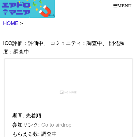
MENU
HOME
>
ICO評価：評価中、 コミュニティ：調査中、 開発頻
度：調査中
期間: 先着順
参加リンク:
Go to airdrop
もらえる数: 調査中