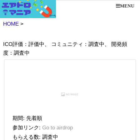
MENU
HOME
>
ICO評価：評価中、 コミュニティ：調査中、 開発頻
度：調査中
期間: 先着順
参加リンク:
Go to airdrop
もらえる数: 調査中