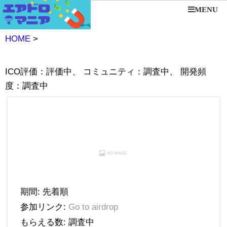
MENU
HOME
>
ICO評価：評価中、 コミュニティ：調査中、 開発頻
度：調査中
期間: 先着順
参加リンク:
Go to airdrop
もらえる数: 調査中