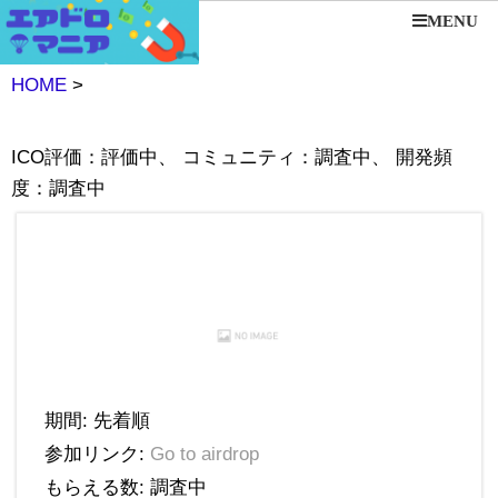
MENU
HOME
>
ICO評価：評価中、 コミュニティ：調査中、 開発頻
度：調査中
期間: 先着順
参加リンク:
Go to airdrop
もらえる数: 調査中