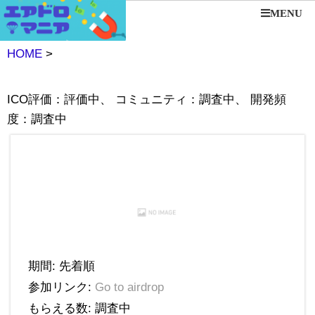
MENU
HOME
>
ICO評価：評価中、 コミュニティ：調査中、 開発頻
度：調査中
期間: 先着順
参加リンク:
Go to airdrop
もらえる数: 調査中