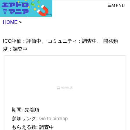
MENU
HOME
>
ICO評価：評価中、 コミュニティ：調査中、 開発頻
度：調査中
期間: 先着順
参加リンク:
Go to airdrop
もらえる数: 調査中