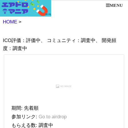
MENU
HOME
>
ICO評価：評価中、 コミュニティ：調査中、 開発頻
度：調査中
期間: 先着順
参加リンク:
Go to airdrop
もらえる数: 調査中