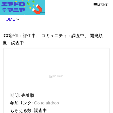
MENU
HOME
>
ICO評価：評価中、 コミュニティ：調査中、 開発頻
度：調査中
期間: 先着順
参加リンク:
Go to airdrop
もらえる数: 調査中