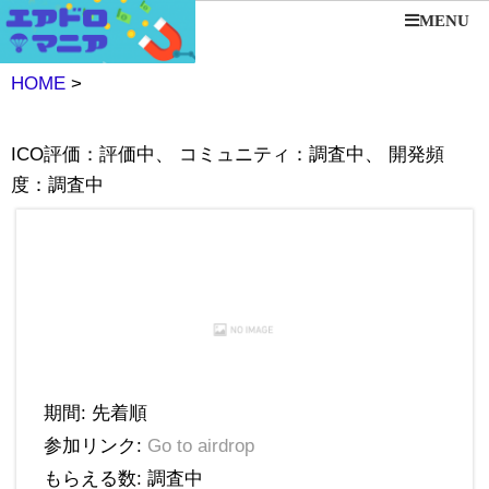
MENU
HOME
>
ICO評価：評価中、 コミュニティ：調査中、 開発頻
度：調査中
期間: 先着順
参加リンク:
Go to airdrop
もらえる数: 調査中