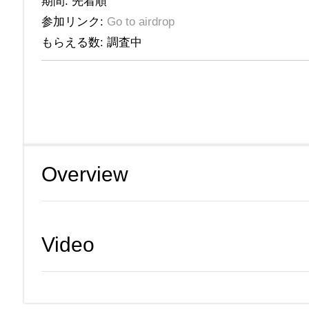
期間: 先着順
参加リンク:
Go to airdrop
もらえる数: 調査中
Overview
Video