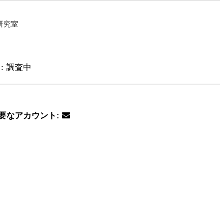
研究室
度：調査中
要なアカウント: