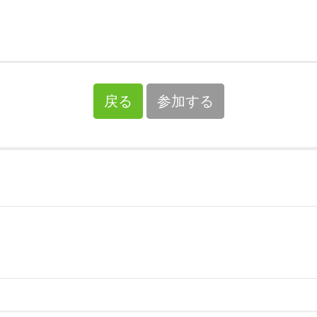
戻る
参加する