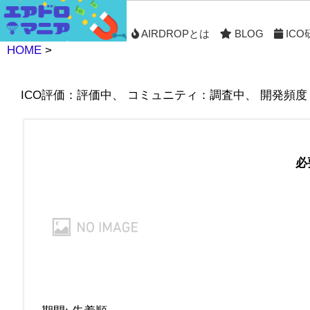
AIRDROPとは
BLOG
ICO
HOME
>
ICO評価：評価中、 コミュニティ：調査中、 開発頻
必