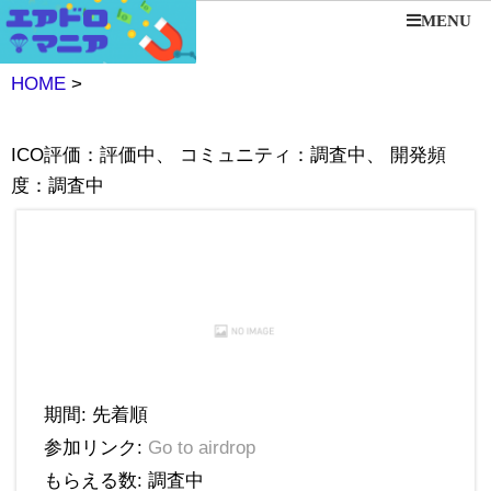
MENU
HOME
>
ICO評価：評価中、 コミュニティ：調査中、 開発頻
度：調査中
期間: 先着順
参加リンク:
Go to airdrop
もらえる数: 調査中