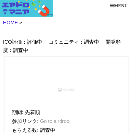
MENU
HOME
>
ICO評価：評価中、 コミュニティ：調査中、 開発頻
度：調査中
期間: 先着順
参加リンク:
Go to airdrop
もらえる数: 調査中