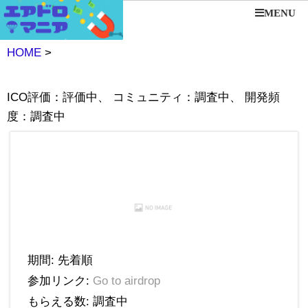
MENU
HOME
>
ICO評価：評価中、 コミュニティ：調査中、 開発頻
度：調査中
期間: 先着順
参加リンク:
Go to airdrop
もらえる数: 調査中