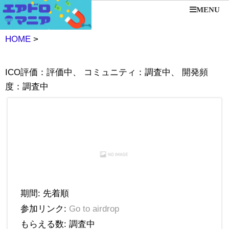
MENU
HOME
>
ICO評価：評価中、 コミュニティ：調査中、 開発頻
度：調査中
期間: 先着順
参加リンク:
Go to airdrop
もらえる数: 調査中