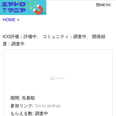
MENU
HOME
>
ICO評価：評価中、 コミュニティ：調査中、 開発頻
度：調査中
期間: 先着順
参加リンク:
Go to airdrop
もらえる数: 調査中