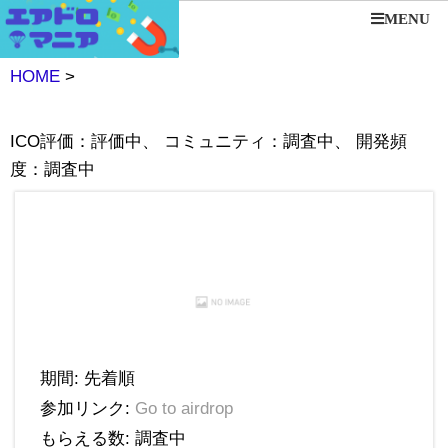
MENU
HOME
>
ICO評価：評価中、 コミュニティ：調査中、 開発頻
度：調査中
期間: 先着順
参加リンク:
Go to airdrop
もらえる数: 調査中